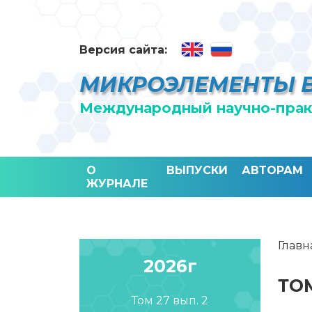
Версия сайта:
МИКРОЭЛЕМЕНТЫ 
Международный научно-прак
О
ВЫПУСКИ
АВТОРАМ
ЖУРНАЛЕ
Главн
2026г
ТОМ
Том 27 вып. 2