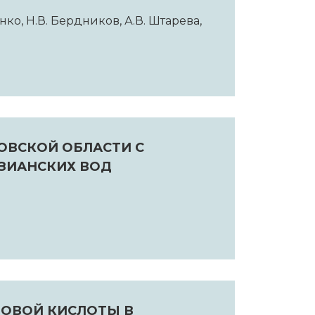
нко, Н.В. Бердников, А.В. Штарева,
ОВСКОЙ ОБЛАСТИ С
ЗИАНСКИХ ВОД
НОВОЙ КИСЛОТЫ В