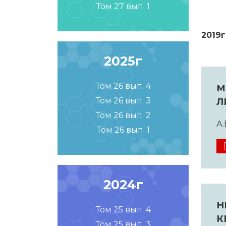
Том 27 вып. 1
2019г
2025г
Том 26 вып. 4
М
Том 26 вып. 3
Л
Том 26 вып. 2
А.
Том 26 вып. 1
2024г
Н
Том 25 вып. 4
К
Том 25 вып. 3