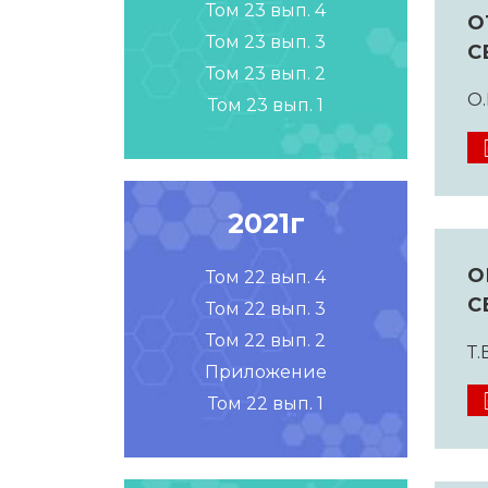
Том 23 вып. 4
О
Том 23 вып. 3
С
Том 23 вып. 2
О.
Том 23 вып. 1
2021г
О
Том 22 вып. 4
С
Том 22 вып. 3
Том 22 вып. 2
Т.
Приложение
Том 22 вып. 1