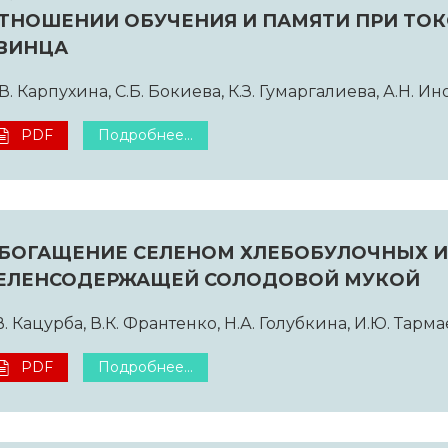
ТНОШЕНИИ ОБУЧЕНИЯ И ПАМЯТИ ПРИ ТО
ВИНЦА
В. Карпухина, С.Б. Бокиева, К.З. Гумаргалиева, А.Н. И
PDF
Подробнее...
БОГАЩЕНИЕ СЕЛЕНОМ ХЛЕБОБУЛОЧНЫХ 
ЕЛЕНСОДЕРЖАЩЕЙ СОЛОДОВОЙ МУКОЙ
В. Кацурба, В.К. Франтенко, Н.А. Голубкина, И.Ю. Тарма
PDF
Подробнее...