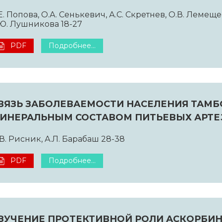
Е. Попова, О.А. Сенькевич, А.С. Скретнев, О.В. Лемеще
Ю. Лушникова 18-27
PDF
Подробнее...
ВЯЗЬ ЗАБОЛЕВАЕМОСТИ НАСЕЛЕНИЯ ТАМБ
ИНЕРАЛЬНЫМ СОСТАВОМ ПИТЬЕВЫХ АРТЕ
В. Рисник, А.Л. Барабаш 28-38
PDF
Подробнее...
ЗУЧЕНИЕ ПРОТЕКТИВНОЙ РОЛИ АСКОРБИ