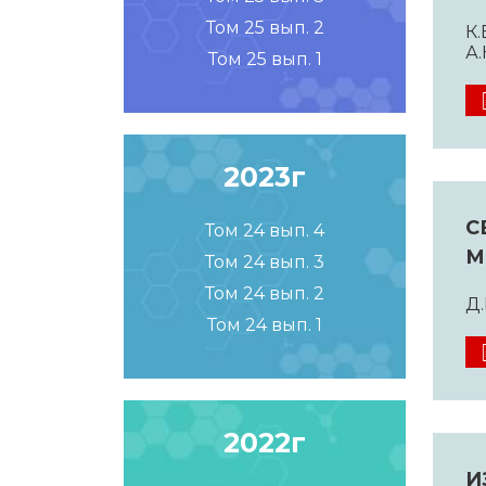
Том 25 вып. 2
К.
А.
Том 25 вып. 1
2023г
С
Том 24 вып. 4
М
Том 24 вып. 3
Том 24 вып. 2
Д.
Том 24 вып. 1
2022г
И