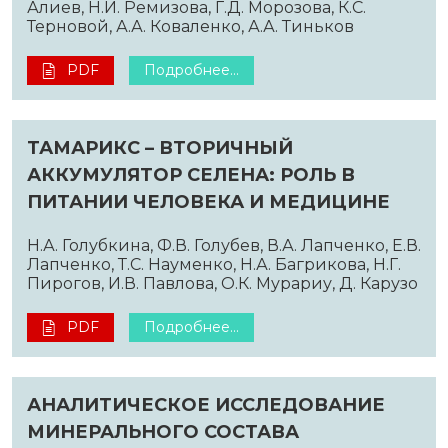
Алиев, Н.И. Ремизова, Г.Д. Морозова, К.С.
Терновой, А.А. Коваленко, А.А. Тиньков
PDF
Подробнее...
ТАМАРИКС – ВТОРИЧНЫЙ
АККУМУЛЯТОР СЕЛЕНА: РОЛЬ В
ПИТАНИИ ЧЕЛОВЕКА И МЕДИЦИНЕ
Н.А. Голубкина, Ф.В. Голубев, В.А. Лапченко, Е.В.
Лапченко, Т.С. Науменко, Н.А. Багрикова, Н.Г.
Пирогов, И.В. Павлова, О.К. Мурариу, Д. Карузо
PDF
Подробнее...
АНАЛИТИЧЕСКОЕ ИССЛЕДОВАНИЕ
МИНЕРАЛЬНОГО СОСТАВА