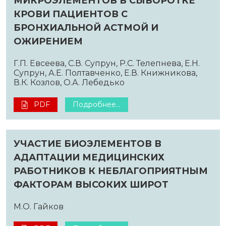
МИКРОЭЛЕМЕНТОВ В СЫВОРОТКЕ
КРОВИ ПАЦИЕНТОВ С
БРОНХИАЛЬНОЙ АСТМОЙ И
ОЖИРЕНИЕМ
Г.П. Евсеева, С.В. Супрун, Р.С. Телепнева, Е.Н.
Супрун, А.Е. Полтавченко, Е.В. Книжникова,
В.К. Козлов, О.А. Лебедько
PDF
Подробнее...
УЧАСТИЕ БИОЭЛЕМЕНТОВ В
АДАПТАЦИИ МЕДИЦИНСКИХ
РАБОТНИКОВ К НЕБЛАГОПРИЯТНЫМ
ФАКТОРАМ ВЫСОКИХ ШИРОТ
М.О. Гайков