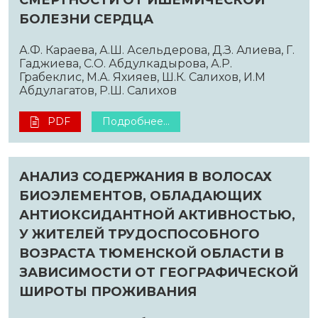
СМЕРТНОСТИ ОТ ИШЕМИЧЕСКОЙ
БОЛЕЗНИ СЕРДЦА
А.Ф. Караева, А.Ш. Асельдерова, Д.З. Алиева, Г.
Гаджиева, С.О. Абдулкадырова, А.Р.
Грабеклис, М.А. Яхияев, Ш.К. Салихов, И.М
Абдулагатов, Р.Ш. Салихов
PDF
Подробнее...
АНАЛИЗ СОДЕРЖАНИЯ В ВОЛОСАХ
БИОЭЛЕМЕНТОВ, ОБЛАДАЮЩИХ
АНТИОКСИДАНТНОЙ АКТИВНОСТЬЮ,
У ЖИТЕЛЕЙ ТРУДОСПОСОБНОГО
ВОЗРАСТА ТЮМЕНСКОЙ ОБЛАСТИ В
ЗАВИСИМОСТИ ОТ ГЕОГРАФИЧЕСКОЙ
ШИРОТЫ ПРОЖИВАНИЯ