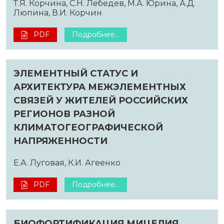
Т.Я. Корчина, С.Н. Лебедев, М.А. Юрина, А.Д.
Люпина, В.И. Корчин
PDF
Подробнее...
ЭЛЕМЕНТНЫЙ СТАТУС И
АРХИТЕКТУРА МЕЖЭЛЕМЕНТНЫХ
СВЯЗЕЙ У ЖИТЕЛЕЙ РОССИЙСКИХ
РЕГИОНОВ РАЗНОЙ
КЛИМАТОГЕОГРАФИЧЕСКОЙ
НАПРЯЖЕННОСТИ
Е.А. Луговая, К.И. Агеенко
PDF
Подробнее...
БИОФОРТИФИКАЦИЯ МИЦЕЛИЯ