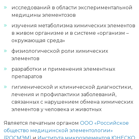
исследований в области экспериментальной
медицины элементозов
изучения метаболизма химических элементов
в живом организме и в системе «организм –
окружающая среда»
физиологической роли химических
элементов
разработки и применения элементных
препаратов
гигиенической и клинической диагностики,
лечения и профилактики заболеваний,
связанных с нарушением обмена химических
элементов у человека и животных
Является печатным органом
ООО «Российское
общество медицинской элементологии»
(РОСМЭМ)
и
Института микроэлементов ЮНЕСКО