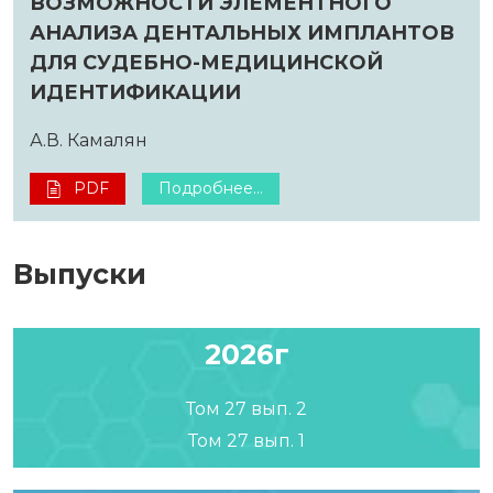
ВОЗМОЖНОСТИ ЭЛЕМЕНТНОГО
АНАЛИЗА ДЕНТАЛЬНЫХ ИМПЛАНТОВ
ДЛЯ СУДЕБНО-МЕДИЦИНСКОЙ
ИДЕНТИФИКАЦИИ
А.В. Камалян
PDF
Подробнее...
Выпуски
2026г
Том 27 вып. 2
Том 27 вып. 1