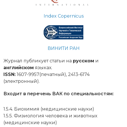
Index Copernicus
ВИНИТИ РАН
Журнал публикует статьи на
русском
и
английском
языках.
ISSN:
1607-9957(печатный), 2413-6174
(электронный).
Входит в перечень ВАК по специальностям:
1.5.4. Биохимия (медицинские науки)
1.5.5. Физиология человека и животных
(медицинские науки)