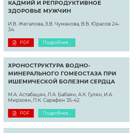
КАДМИЙ И РЕПРОДУКТИВНОЕ
ЗДОРОВЬЕ МУЖЧИН
И.В. Жегалова, З.В. Чумакова, В.В. Юрасов 24-
34.
PDF
Подробнее...
ХРОНОСТРУКТУРА ВОДНО-
МИНЕРАЛЬНОГО ГОМЕОСТАЗА ПРИ
ИШЕМИЧЕСКОЙ БОЛЕЗНИ СЕРДЦА
М.А. Астабацян, Л.А. Бабаян, А.К. Гулян, И.А.
Мирзоян, П.К. Сарафян 35-42.
PDF
Подробнее...