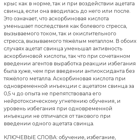
крыс как в норме, так и при воздействии ацетата
свинца, если она вводилась до него или после.
Это означает, что аскорбиновая кислота
уменьшает последствия как болевого стресса,
вызываемого током, так и окислительного
стресса, вызываемого тяжёлым металлом. В обоих
случаях ацетат свинца уменьшал активность
аскорбиновой кислоты, так что при сочетанном
введении агентов выработка реакции избегания
была хуже, чем при введении антиоксиданта без
тяжёлого металла. Аскорбиновая кислота при
одновременной инъекции с ацетатом свинца за
0,5 ч до опыта не препятствовала его
нейротоксическому угнетению обучения, и
уровень избегания при одновременной
инъекции не отличался от такового при
введении одного ацетата свинца.
КЛЮЧЕВЫЕ СЛОВА: обучение, избегание,