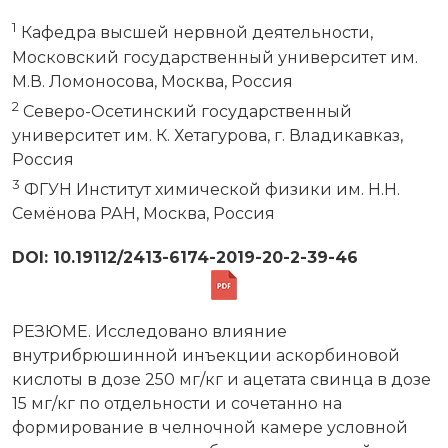
1
Кафедра высшей нервной деятельности,
Московский государственный университет им.
М.В. Ломоносова, Москва, Россия
2
Северо-Осетинский государственный
университет им. К. Хетагурова, г. Владикавказ,
Россия
3
ФГУН Институт химической физики им. Н.Н.
Семёнова РАН, Москва, Россия
DOI: 10.19112/2413-6174-2019-20-2-39-46
РЕЗЮМЕ. Исследовано влияние
внутрибрюшинной инъекции аскорбиновой
кислоты в дозе 250 мг/кг и ацетата свинца в дозе
15 мг/кг по отдельности и сочетанно на
формирование в челночной камере условной