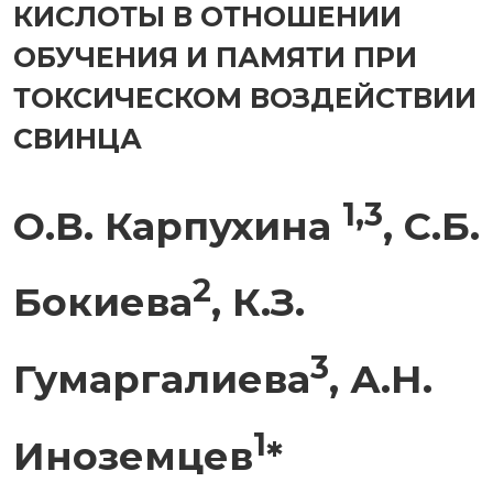
КИСЛОТЫ В ОТНОШЕНИИ
ОБУЧЕНИЯ И ПАМЯТИ ПРИ
ТОКСИЧЕСКОМ ВОЗДЕЙСТВИИ
СВИНЦА
1,3
О.В. Карпухина
, С.Б.
2
Бокиева
, К.З.
3
Гумаргалиева
, А.Н.
1
Иноземцев
*