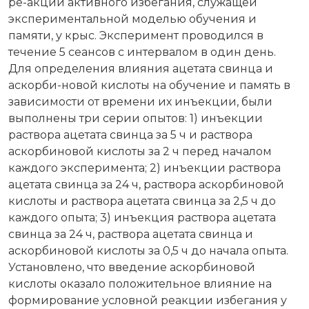
ре-акции активного избегания, служащей
экспериментальной моделью обучения и
памяти, у крыс. Эксперимент проводился в
течение 5 сеансов с интервалом в один день.
Для определения влияния ацетата свинца и
аскорби-новой кислоты на обучение и память в
зависимости от времени их инъекции, были
выполнены три серии опытов: 1) инъекции
раствора ацетата свинца за 5 ч и раствора
аскорбиновой кислоты за 2 ч перед началом
каждого эксперимента; 2) инъекции раствора
ацетата свинца за 24 ч, раствора аскорбиновой
кислоты и раствора ацетата свинца за 2,5 ч до
каждого опыта; 3) инъекция раствора ацетата
свинца за 24 ч, раствора ацетата свинца и
аскорбиновой кислоты за 0,5 ч до начала опыта.
Установлено, что введение аскорбиновой
кислоты оказало положительное влияние на
формирование условной реакции избегания у