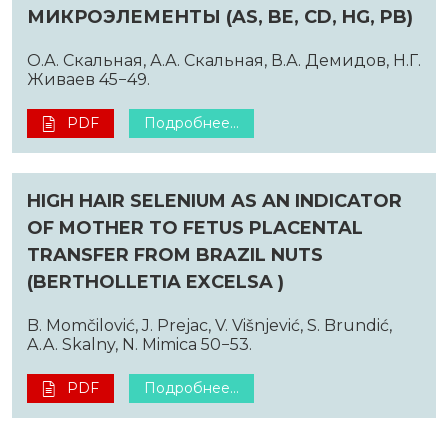
МИКРОЭЛЕМЕНТЫ (AS, BE, CD, HG, PB)
О.А. Скальная, А.А. Скальная, В.А. Демидов, Н.Г.
Живаев 45−49.
PDF
Подробнее...
HIGH HAIR SELENIUM AS AN INDICATOR
OF MOTHER TO FETUS PLACENTAL
TRANSFER FROM BRAZIL NUTS
(BERTHOLLETIA EXCELSA )
B. Momčilović, J. Prejac, V. Višnjević, S. Brundić,
A.A. Skalny, N. Mimica 50−53.
PDF
Подробнее...