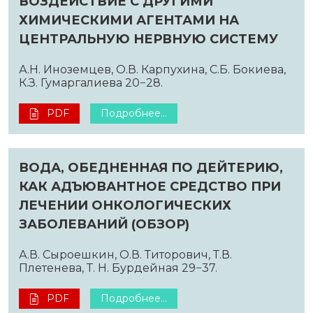
ВОЗДЕЙСТВИЕ С ДРУГИМИ
ХИМИЧЕСКИМИ АГЕНТАМИ НА
ЦЕНТРАЛЬНУЮ НЕРВНУЮ СИСТЕМУ
А.Н. Иноземцев, О.В. Карпухина, С.Б. Бокиева,
К.З. Гумаргалиева 20−28.
PDF
Подробнее...
ВОДА, ОБЕДНЕННАЯ ПО ДЕЙТЕРИЮ,
КАК АДЪЮВАНТНОЕ СРЕДСТВО ПРИ
ЛЕЧЕНИИ ОНКОЛОГИЧЕСКИХ
ЗАБОЛЕВАНИЙ (ОБЗОР)
А.В. Сыроешкин, О.В. Титорович, Т.В.
Плетенева, Т. Н. Бурдейная 29−37.
PDF
Подробнее...