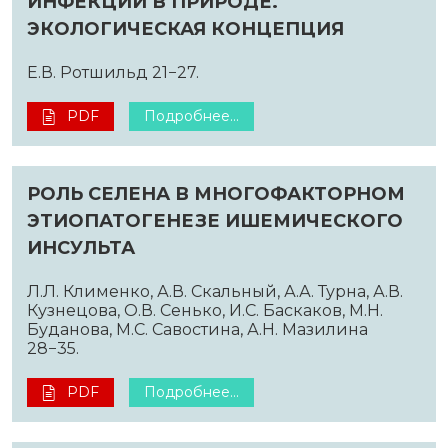
ИНФЕКЦИИ В ПРИРОДЕ.
ЭКОЛОГИЧЕСКАЯ КОНЦЕПЦИЯ
Е.В. Ротшильд 21−27.
PDF
Подробнее...
РОЛЬ СЕЛЕНА В МНОГОФАКТОРНОМ
ЭТИОПАТОГЕНЕЗЕ ИШЕМИЧЕСКОГО
ИНСУЛЬТА
Л.Л. Клименко, А.В. Скальный, А.А. Турна, А.В.
Кузнецова, О.В. Сенько, И.С. Баскаков, М.Н.
Буданова, М.С. Савостина, А.Н. Мазилина
28−35.
PDF
Подробнее...