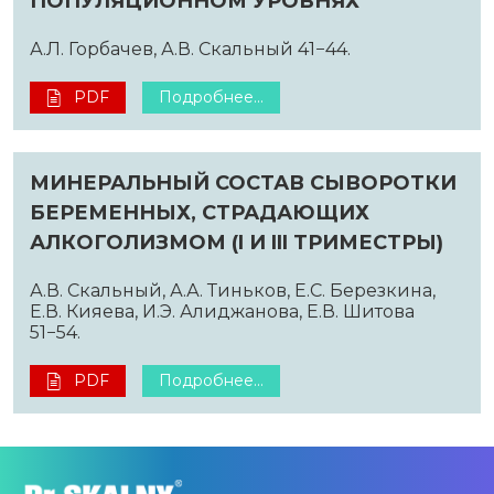
ПОПУЛЯЦИОННОМ УРОВНЯХ
А.Л. Горбачев, А.В. Скальный 41−44.
PDF
Подробнее...
МИНЕРАЛЬНЫЙ СОСТАВ СЫВОРОТКИ
БЕРЕМЕННЫХ, СТРАДАЮЩИХ
АЛКОГОЛИЗМОМ (I И III ТРИМЕСТРЫ)
А.В. Скальный, А.А. Тиньков, Е.С. Березкина,
Е.В. Кияева, И.Э. Алиджанова, Е.В. Шитова
51−54.
PDF
Подробнее...