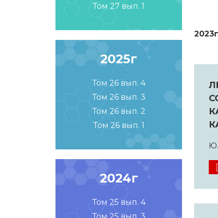
Том 27 вып. 1
2023г
2025г
Том 26 вып. 4
Л
Том 26 вып. 3
С
К
Том 26 вып. 2
К
Том 26 вып. 1
Ю.
2024г
Том 25 вып. 4
Том 25 вып. 3