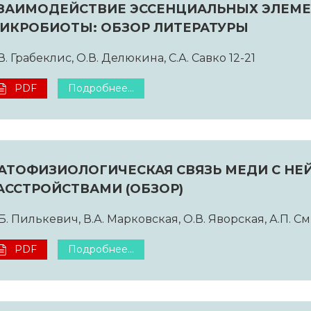
ЗАИМОДЕЙСТВИЕ ЭССЕНЦИАЛЬНЫХ ЭЛЕМЕ
ИКРОБИОТЫ: ОБЗОР ЛИТЕРАТУРЫ
В. Грабеклис, О.В. Делюкина, С.А. Савко 12-21
PDF
Подробнее...
АТОФИЗИОЛОГИЧЕСКАЯ СВЯЗЬ МЕДИ С Н
АССТРОЙСТВАМИ (ОБЗОР)
Б. Пилькевич, В.А. Марковская, О.В. Яворская, А.П. 
PDF
Подробнее...