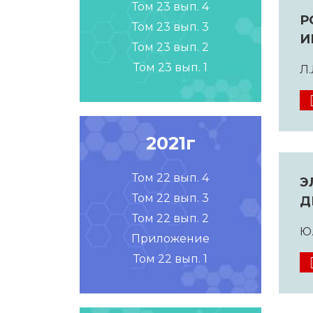
Том 23 вып. 4
Р
Том 23 вып. 3
И
Том 23 вып. 2
Том 23 вып. 1
Л.
2021г
Том 22 вып. 4
Э
Том 22 вып. 3
Д
Том 22 вып. 2
Ю.
Приложение
Том 22 вып. 1