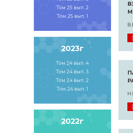
В
Том 25 вып. 2
М
Том 25 вып. 1
В.
2023г
Том 24 вып. 4
Том 24 вып. 3
П
Р
Том 24 вып. 2
Том 24 вып. 1
Н.
2022г