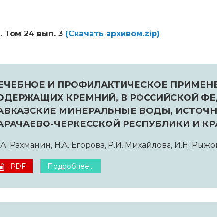
. Том 24 вып. 3
(Cкачать архивом.zip)
ЕЧЕБНОЕ И ПРОФИЛАКТИЧЕСКОЕ ПРИМЕН
ОДЕРЖАЩИХ КРЕМНИЙ, В РОССИЙСКОЙ ФЕД
АВКАЗСКИЕ МИНЕРАЛЬНЫЕ ВОДЫ, ИСТОЧ
АРАЧАЕВО-ЧЕРКЕССКОЙ РЕСПУБЛИКИ И К
А. Рахманин, Н.А. Егорова, Р.И. Михайлова, И.Н. Рыжова
PDF
Подробнее...