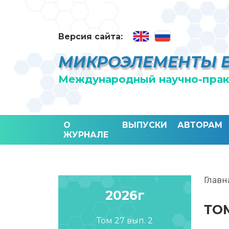
Версия сайта:
МИКРОЭЛЕМЕНТЫ 
Международный научно-прак
О
ВЫПУСКИ
АВТОРАМ
ЖУРНАЛЕ
Главн
2026г
ТОМ
Том 27 вып. 2