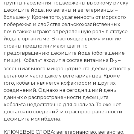
группы населения подвержены высокому риску
дефицита йода, но веганы и вегетарианцы –
большему. Кроме того, удаленность от морского
побережья и свойства сельскохозяйственных
почв также играют определенную роль в статусе
йода в организме. В настоящее время многие
страны предпринимают шаги по
предотвращению дефицита йода (обогащение
пищи). Кобальт входит в состав витамина В
–
12
эссенциального микронутриента, дефицитного у
веганов и часто даже у вегетарианцев. Кроме
того, кобальт является кофактором и других
соединений. Однако на сегодняшний день
данных о распространенности дефицита
кобальта недостаточно для анализа. Также нет
достаточно сведений и о распространенности
дефицита молибдена.
КЛЮЧЕВЫЕ СЛОВА: вегетарианство, веганство,