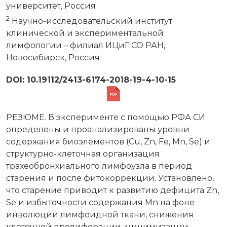
университет, Россия
2
Научно-исследовательский институт
клинической и экспериментальной
лимфологии – филиал ИЦиГ СО РАН,
Новосибирск, Россия
DOI: 10.19112/2413-6174-2018-19-4-10-15
РЕЗЮМЕ. В эксперименте с помощью РФА СИ
определены и проанализированы уровни
содержания биоэлементов (Сu, Zn, Fe, Mn, Se) и
структурно-клеточная организация
трахеобронхиального лимфоузла в период
старения и после фитокоррекции. Установлено,
что старение приводит к развитию дефицита Zn,
Se и избыточности содержания Mn на фоне
инволюции лимфоидной ткани, снижения
клеточной пролиферации, минимизации