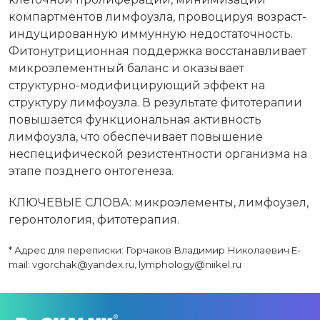
компартментов лимфоузла, провоцируя возраст-
индуцированную иммунную недостаточность.
Фитонутриционная поддержка восстанавливает
микроэлементный баланс и оказывает
структурно-модифицирующий эффект на
структуру лимфоузла. В результате фитотерапии
повышается функциональная активность
лимфоузла, что обеспечивает повышение
неспецифической резистентности организма на
этапе позднего онтогенеза.
КЛЮЧЕВЫЕ СЛОВА: микроэлементы, лимфоузел,
геронтология, фитотерапия.
* Адрес для переписки: Горчаков Владимир Николаевич E-
mail: vgorchak@yandex.ru, lymphology@niikel.ru