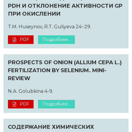
PDH И ОТКЛОНЕНИЕ АКТИВНОСТИ GP
ПРИ ОКИСЛЕНИИ
T.M. Huseynov, R.T. Guliyeva 24−29.
PDF
Подробнее...
PROSPECTS OF ONION (ALLIUM CEPA L.)
FERTILIZATION BY SELENIUM. MINI-
REVIEW
N.A. Golubkina 4-9.
PDF
Подробнее...
СОДЕРЖАНИЕ ХИМИЧЕСКИХ