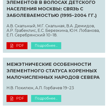
ЭЛЕМЕНТОВ В ВОЛОСАХ ДЕТСКОГО
НАСЕЛЕНИЯ МОСКВЫ: СВЯЗЬ С
ЗАБОЛЕВАЕМОСТЬЮ (1995−2004 ГГ.)
А.В. Скальный, М.Г. Скальная, В.А. Демидов,
А.Р. Грабеклис, Е.С. Березкина, Ю.Н. Лобанова,
Е.П. Серебрянский 10−18.
PDF
Подробнее...
МЕЖЭТНИЧЕСКИЕ ОСОБЕННОСТИ
ЭЛЕМЕНТНОГО СТАТУСА КОРЕННЫХ
МАЛОЧИСЛЕННЫХ НАРОДОВ СЕВЕРА
Н.В. Похилюк, А.Л. Горбачев 19−23
PDF
Подробнее...