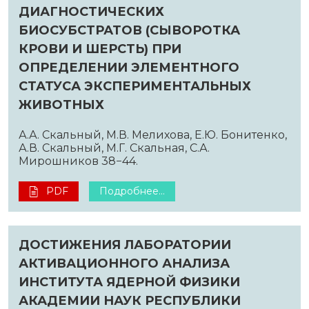
ДИАГНОСТИЧЕСКИХ
БИОСУБСТРАТОВ (СЫВОРОТКА
КРОВИ И ШЕРСТЬ) ПРИ
ОПРЕДЕЛЕНИИ ЭЛЕМЕНТНОГО
СТАТУСА ЭКСПЕРИМЕНТАЛЬНЫХ
ЖИВОТНЫХ
А.А. Скальный, М.В. Мелихова, Е.Ю. Бонитенко,
А.В. Скальный, М.Г. Скальная, С.А.
Мирошников 38−44.
PDF
Подробнее...
ДОСТИЖЕНИЯ ЛАБОРАТОРИИ
АКТИВАЦИОННОГО АНАЛИЗА
ИНСТИТУТА ЯДЕРНОЙ ФИЗИКИ
АКАДЕМИИ НАУК РЕСПУБЛИКИ