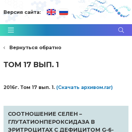
Версия сайта:
Вернуться обратно
ТОМ 17 ВЫП. 1
2016г. Том 17 вып. 1.
(Cкачать архивом.rar)
СООТНОШЕНИЕ СЕЛЕН –
ГЛУТАТИОНПЕРОКСИДАЗА В
ЭРИТРОЦИТАХ С ДЕФИЦИТОМ G-6-