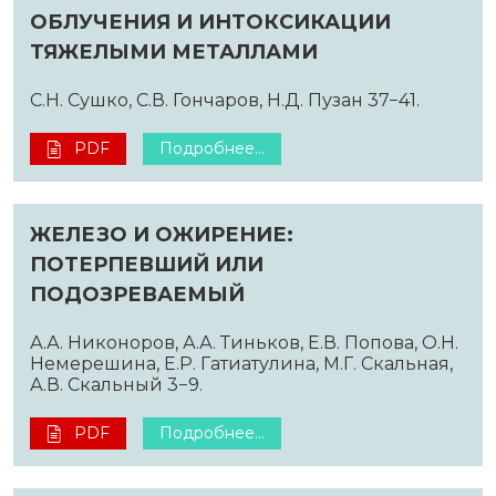
ОБЛУЧЕНИЯ И ИНТОКСИКАЦИИ
ТЯЖЕЛЫМИ МЕТАЛЛАМИ
С.Н. Сушко, С.В. Гончаров, Н.Д. Пузан 37−41.
PDF
Подробнее...
ЖЕЛЕЗО И ОЖИРЕНИЕ:
ПОТЕРПЕВШИЙ ИЛИ
ПОДОЗРЕВАЕМЫЙ
А.А. Никоноров, А.А. Тиньков, Е.В. Попова, О.Н.
Немерешина, Е.Р. Гатиатулина, М.Г. Скальная,
А.В. Скальный 3−9.
PDF
Подробнее...