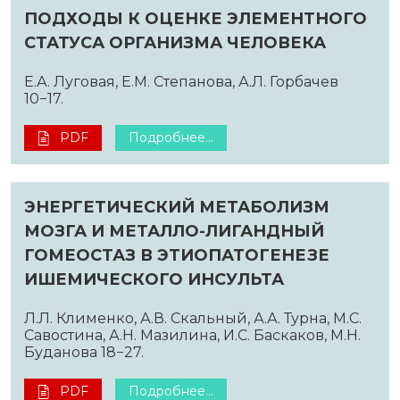
ПОДХОДЫ К ОЦЕНКЕ ЭЛЕМЕНТНОГО
СТАТУСА ОРГАНИЗМА ЧЕЛОВЕКА
Е.А. Луговая, Е.М. Степанова, А.Л. Горбачев
10−17.
PDF
Подробнее...
ЭНЕРГЕТИЧЕСКИЙ МЕТАБОЛИЗМ
МОЗГА И МЕТАЛЛО-ЛИГАНДНЫЙ
ГОМЕОСТАЗ В ЭТИОПАТОГЕНЕЗЕ
ИШЕМИЧЕСКОГО ИНСУЛЬТА
Л.Л. Клименко, А.В. Скальный, А.А. Турна, М.С.
Савостина, А.Н. Мазилина, И.С. Баскаков, М.Н.
Буданова 18−27.
PDF
Подробнее...