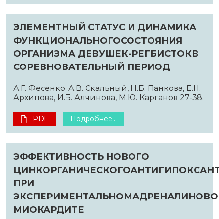
ЭЛЕМЕНТНЫЙ СТАТУС И ДИНАМИКА
ФУНКЦИОНАЛЬНОГОСОСТОЯНИЯ
ОРГАНИЗМА ДЕВУШЕК-РЕГБИСТОКВ
СОРЕВНОВАТЕЛЬНЫЙ ПЕРИОД
А.Г. Фесенко, А.В. Скальный, Н.Б. Панкова, Е.Н.
Архипова, И.Б. Алчинова, М.Ю. Карганов 27-38.
PDF
Подробнее...
ЭФФЕКТИВНОСТЬ НОВОГО
ЦИНКОРГАНИЧЕСКОГОАНТИГИПОКСАН
ПРИ
ЭКСПЕРИМЕНТАЛЬНОМАДРЕНАЛИНОВ
МИОКАРДИТЕ