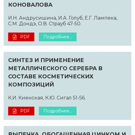
КОНОВАЛОВА
И.Н. Андрусишина, И.А. Голуб, Е.Г. Лампека,
С.М. Дондэ, О.В. Страуб 47-50.
PDF
Подробнее...
СИНТЕЗ И ПРИМЕНЕНИЕ
МЕТАЛЛИЧЕСКОГО СЕРЕБРА В
СОСТАВЕ КОСМЕТИЧЕСКИХ
КОМПОЗИЦИЙ
К.И. Киенская, К.Ю. Сигал 51-56.
PDF
Подробнее...
ВЫПЕЧКА, ОБОГАЩЕННАЯ ЦИНКОМ И