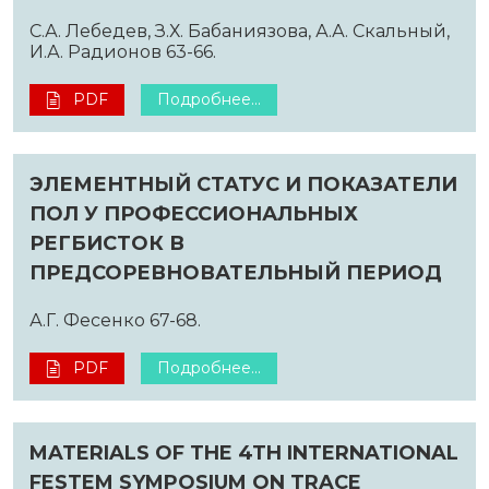
С.А. Лебедев, З.Х. Бабаниязова, А.А. Скальный,
И.А. Радионов 63-66.
PDF
Подробнее...
ЭЛЕМЕНТНЫЙ СТАТУС И ПОКАЗАТЕЛИ
ПОЛ У ПРОФЕССИОНАЛЬНЫХ
РЕГБИСТОК В
ПРЕДСОРЕВНОВАТЕЛЬНЫЙ ПЕРИОД
А.Г. Фесенко 67-68.
PDF
Подробнее...
MATERIALS OF THE 4TH INTERNATIONAL
FESTEM SYMPOSIUM ON TRACE