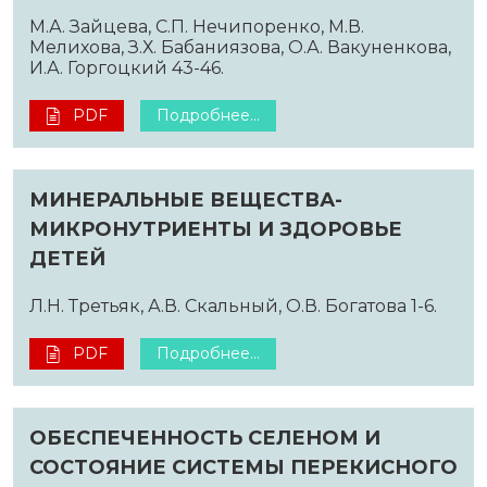
М.А. Зайцева, С.П. Нечипоренко, М.В.
Мелихова, З.Х. Бабаниязова, О.А. Вакуненкова,
И.А. Горгоцкий 43-46.
PDF
Подробнее...
МИНЕРАЛЬНЫЕ ВЕЩЕСТВА-
МИКРОНУТРИЕНТЫ И ЗДОРОВЬЕ
ДЕТЕЙ
Л.Н. Третьяк, А.В. Скальный, О.В. Богатова 1-6.
PDF
Подробнее...
ОБЕСПЕЧЕННОСТЬ СЕЛЕНОМ И
СОСТОЯНИЕ СИСТЕМЫ ПЕРЕКИСНОГО