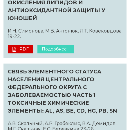
ОКИСЛЕНИЯ ЛИПИДОВ И
АНТИОКСИДАНТНОЙ ЗАЩИТЫ У
ЮНОШЕЙ
И.Н. Симонова, М.В. Антонюк, Л.Т. Ковековдова
19-22.
PDF
Подробнее...
СВЯЗЬ ЭЛЕМЕНТНОГО СТАТУСА
НАСЕЛЕНИЯ ЦЕНТРАЛЬНОГО
ФЕДЕРАЛЬНОГО ОКРУГА С
ЗАБОЛЕВАЕМОСТЬЮ ЧАСТЬ 1
ТОКСИЧНЫЕ ХИМИЧЕСКИЕ
ЭЛЕМЕНТЫ: AL, AS, BE, CD, HG, PB, SN
А.В. Скальный, А.Р. Грабеклис, В.А. Демидов,
М.Г. Скальная, Е.С. Березкина 23-26.