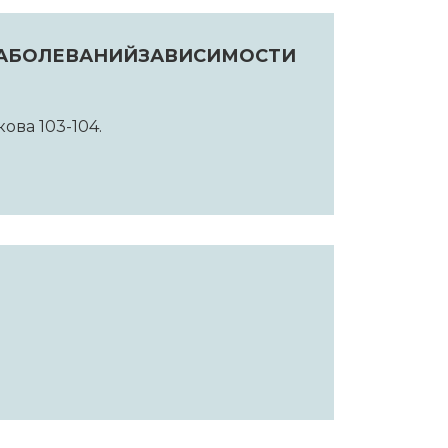
АБОЛЕВАНИЙЗАВИСИМОСТИ
кова 103-104.
М