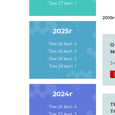
Том 27 вып. 1
2010г
2025г
Том 26 вып. 4
О
Том 26 вып. 3
М
Том 26 вып. 2
3-
Том 26 вып. 1
2024г
Т
Том 25 вып. 4
Т
Том 25 вып. 3