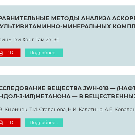
РАВНИТЕЛЬНЫЕ МЕТОДЫ АНАЛИЗА АСКОР
УЛЬТИВИТАМИННО-МИНЕРАЛЬНЫХ КОМПЛ
инь Тхи Хонг Гам 27-30.
PDF
Подробнее...
ССЛЕДОВАНИЕ ВЕЩЕСТВА JWH-018 — (НАФТА
НДОЛ-3-ИЛ)МЕТАНОНА — В ВЕЩЕСТВЕННЫ
В. Киричек, Т.И. Степанова, Н.И. Калетина, А.Е. Ковале
PDF
Подробнее...