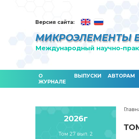
Версия сайта:
МИКРОЭЛЕМЕНТЫ 
Международный научно-прак
О
ВЫПУСКИ
АВТОРАМ
ЖУРНАЛЕ
Главн
2026г
ТОМ
Том 27 вып. 2