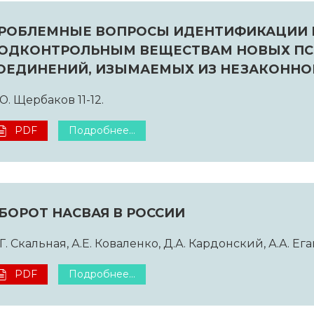
РОБЛЕМНЫЕ ВОПРОСЫ ИДЕНТИФИКАЦИИ И
ОДКОНТРОЛЬНЫМ ВЕЩЕСТВАМ НОВЫХ П
ОЕДИНЕНИЙ, ИЗЫМАЕМЫХ ИЗ НЕЗАКОННО
Ю. Щербаков 11-12.
PDF
Подробнее...
БОРОТ НАСВАЯ В РОССИИ
Г. Скальная, А.Е. Коваленко, Д.А. Кардонский, А.А. Ега
PDF
Подробнее...