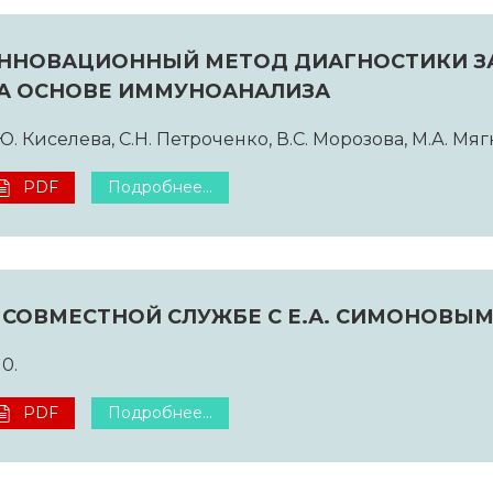
ННОВАЦИОННЫЙ МЕТОД ДИАГНОСТИКИ З
А ОСНОВЕ ИММУНОАНАЛИЗА
Ю. Киселева, С.Н. Петроченко, В.С. Морозова, М.А. Мяг
PDF
Подробнее...
 СОВМЕСТНОЙ СЛУЖБЕ С Е.А. СИМОНОВЫ
10.
PDF
Подробнее...