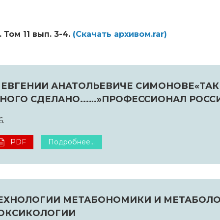
. Том 11 вып. 3-4.
(Cкачать архивом.rar)
 ЕВГЕНИИ АНАТОЛЬЕВИЧЕ СИМОНОВЕ«ТАК
НОГО СДЕЛАНО...…»ПРОФЕССИОНАЛ РОСС
6.
PDF
Подробнее...
ЕХНОЛОГИИ МЕТАБОНОМИКИ И МЕТАБОЛ
ОКСИКОЛОГИИ