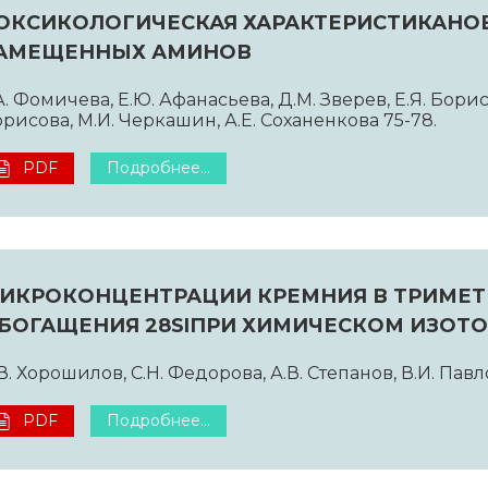
ОКСИКОЛОГИЧЕСКАЯ ХАРАКТЕРИСТИКАНО
АМЕЩЕННЫХ АМИНОВ
А. Фомичева, Е.Ю. Афанасьева, Д.М. Зверев, Е.Я. Борис
рисова, М.И. Черкашин, А.Е. Соханенкова 75-78.
PDF
Подробнее...
ИКРОКОНЦЕНТРАЦИИ КРЕМНИЯ В ТРИМЕТ
БОГАЩЕНИЯ 28SIПРИ ХИМИЧЕСКОМ ИЗОТ
В. Хорошилов, С.Н. Федорова, А.В. Степанов, В.И. Павл
PDF
Подробнее...