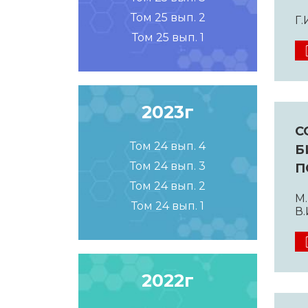
Том 25 вып. 2
Г.
Том 25 вып. 1
2023г
С
Том 24 вып. 4
Б
Том 24 вып. 3
П
Том 24 вып. 2
М.
Том 24 вып. 1
В.
2022г