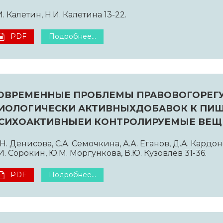
И. Калетин, Н.И. Калетина 13-22.
PDF
Подробнее...
ОВРЕМЕННЫЕ ПРОБЛЕМЫ ПРАВОВОГОРЕГ
ИОЛОГИЧЕСКИ АКТИВНЫХДОБАВОК К ПИЩ
СИХОАКТИВНЫЕИ КОНТРОЛИРУЕМЫЕ ВЕЩ
Н. Денисова, С.А. Семочкина, А.А. Еганов, Д.А. Кардон
И. Сорокин, Ю.М. Моргункова, В.Ю. Кузовлев 31-36.
PDF
Подробнее...