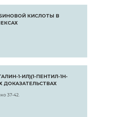
БИНОВОЙ КИСЛОТЫ В
ЕКСАХ
ЛИН-1-ИЛ)(1-ПЕНТИЛ-1Н-
Х ДОКАЗАТЕЛЬСТВАХ
нко 37-42.