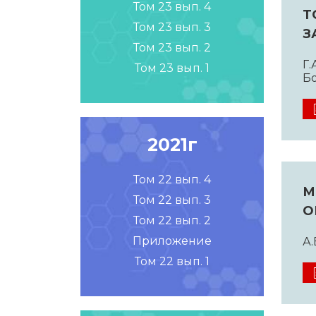
Том 23 вып. 4
Т
Том 23 вып. 3
З
Том 23 вып. 2
Г.
Том 23 вып. 1
Бо
2021г
Том 22 вып. 4
М
Том 22 вып. 3
О
Том 22 вып. 2
Приложение
А.
Том 22 вып. 1