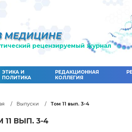
В МЕДИЦИНЕ
тический рецензируемый журнал
ЭТИКА И
РЕДАКЦИОННАЯ
Р
ПОЛИТИКА
КОЛЛЕГИЯ
ая
Выпуски
Том 11 вып. 3-4
 11 ВЫП. 3-4