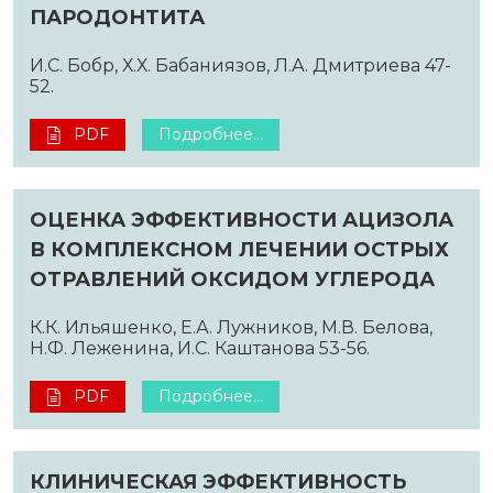
ПАРОДОНТИТА
И.С. Бобр, Х.Х. Бабаниязов, Л.А. Дмитриева 47-
52.
PDF
Подробнее...
ОЦЕНКА ЭФФЕКТИВНОСТИ АЦИЗОЛА
В КОМПЛЕКСНОМ ЛЕЧЕНИИ ОСТРЫХ
ОТРАВЛЕНИЙ ОКСИДОМ УГЛЕРОДА
К.К. Ильяшенко, Е.А. Лужников, М.В. Белова,
Н.Ф. Леженина, И.С. Каштанова 53-56.
PDF
Подробнее...
КЛИНИЧЕСКАЯ ЭФФЕКТИВНОСТЬ