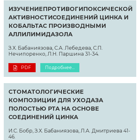
ИЗУЧЕНИЕПРОТИВОГИПОКСИЧЕСКОЙ
АКТИВНОСТИСОЕДИНЕНИЙ ЦИНКА И
КОБАЛЬТАС ПРОИЗВОДНЫМИ
АЛЛИЛИМИДАЗОЛА
З.Х. Бабаниязова, С.А. Лебедева, С.П.
Нечипоренко, Л.Н. Паршина 31-34.
PDF
Подробнее...
СТОМАТОЛОГИЧЕСКИЕ
КОМПОЗИЦИИ ДЛЯ УХОДАЗА
ПОЛОСТЬЮ РТА НА ОСНОВЕ
СОЕДИНЕНИЙ ЦИНКА
И.С. Бобр, З.Х. Бабаниязова, Л.А. Дмитриева 41-
46.