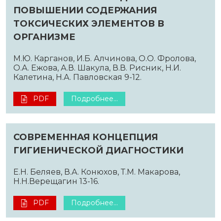
ПОВЫШЕНИИ СОДЕРЖАНИЯ
ТОКСИЧЕСКИХ ЭЛЕМЕНТОВ В
ОРГАНИЗМЕ
М.Ю. Карганов, И.Б. Алчинова, О.О. Фролова,
О.А. Ежова, А.В. Шакула, В.В. Рисник, Н.И.
Калетина, Н.А. Павловская 9-12.
PDF
Подробнее...
СОВРЕМЕННАЯ КОНЦЕПЦИЯ
ГИГИЕНИЧЕСКОЙ ДИАГНОСТИКИ
Е.Н. Беляев, В.А. Конюхов, Т.М. Макарова,
Н.Н.Верещагин 13-16.
PDF
Подробнее...