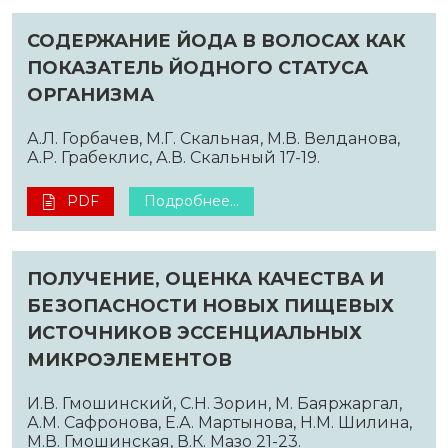
СОДЕРЖАНИЕ ЙОДА В ВОЛОСАХ КАК
ПОКАЗАТЕЛЬ ЙОДНОГО СТАТУСА
ОРГАНИЗМА
А.Л. Горбачев, М.Г. Скальная, М.В. Велданова,
А.Р. Грабеклис, А.В. Скальный 17-19.
PDF
Подробнее...
ПОЛУЧЕНИЕ, ОЦЕНКА КАЧЕСТВА И
БЕЗОПАСНОСТИ НОВЫХ ПИЩЕВЫХ
ИСТОЧНИКОВ ЭССЕНЦИАЛЬНЫХ
МИКРОЭЛЕМЕНТОВ
И.В. Гмошинский, С.Н. Зорин, М. Баяржаргал,
А.М. Сафронова, Е.А. Мартынова, Н.М. Шилина,
М.В. Гмошинская, В.К. Мазо 21-23.