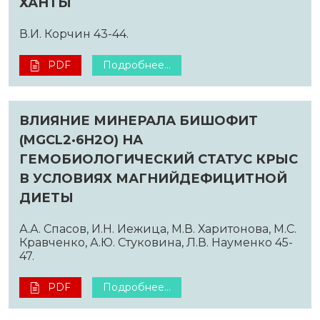
ХАНТЫ
В.И. Корчин 43-44.
PDF
Подробнее...
ВЛИЯНИЕ МИНЕРАЛА БИШОФИТ
(MGCL2·6H2O) НА
ГЕМОБИОЛОГИЧЕСКИЙ СТАТУС КРЫС
В УСЛОВИЯХ МАГНИЙДЕФИЦИТНОЙ
ДИЕТЫ
А.А. Спасов, И.Н. Иежица, М.В. Харитонова, М.С.
Кравченко, А.Ю. Стуковина, Л.В. Науменко 45-
47.
PDF
Подробнее...