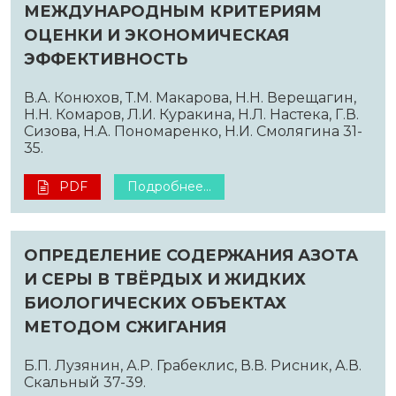
МЕЖДУНАРОДНЫМ КРИТЕРИЯМ
ОЦЕНКИ И ЭКОНОМИЧЕСКАЯ
ЭФФЕКТИВНОСТЬ
В.А. Конюхов, Т.М. Макарова, Н.Н. Верещагин,
Н.Н. Комаров, Л.И. Куракина, Н.Л. Настека, Г.В.
Сизова, Н.А. Пономаренко, Н.И. Смолягина 31-
35.
PDF
Подробнее...
ОПРЕДЕЛЕНИЕ СОДЕРЖАНИЯ АЗОТА
И СЕРЫ В ТВЁРДЫХ И ЖИДКИХ
БИОЛОГИЧЕСКИХ ОБЪЕКТАХ
МЕТОДОМ СЖИГАНИЯ
Б.П. Лузянин, А.Р. Грабеклис, В.В. Рисник, А.В.
Скальный 37-39.