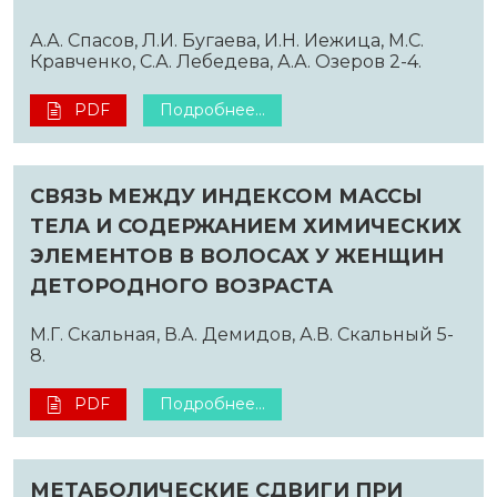
А.А. Спасов, Л.И. Бугаева, И.Н. Иежица, М.С.
Кравченко, С.А. Лебедева, А.А. Озеров 2-4.
PDF
Подробнее...
СВЯЗЬ МЕЖДУ ИНДЕКСОМ МАССЫ
ТЕЛА И СОДЕРЖАНИЕМ ХИМИЧЕСКИХ
ЭЛЕМЕНТОВ В ВОЛОСАХ У ЖЕНЩИН
ДЕТОРОДНОГО ВОЗРАСТА
М.Г. Скальная, В.А. Демидов, А.В. Скальный 5-
8.
PDF
Подробнее...
МЕТАБОЛИЧЕСКИЕ СДВИГИ ПРИ