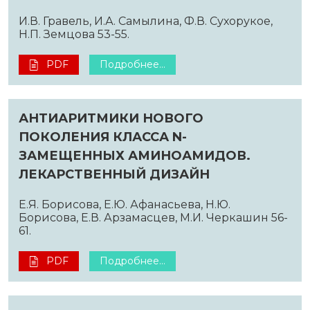
И.В. Гравель, И.А. Самылина, Ф.В. Сухорукое,
Н.П. Земцова 53-55.
PDF
Подробнее...
АНТИАРИТМИКИ НОВОГО
ПОКОЛЕНИЯ КЛАССА N-
ЗАМЕЩЕННЫХ АМИНОАМИДОВ.
ЛЕКАРСТВЕННЫЙ ДИЗАЙН
Е.Я. Борисова, Е.Ю. Афанасьева, Н.Ю.
Борисова, Е.В. Арзамасцев, М.И. Черкашин 56-
61.
PDF
Подробнее...