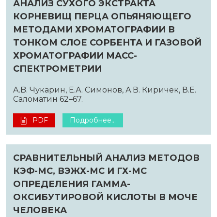
АНАЛИЗ СУХОГО ЭКСТРАКТА
КОРНЕВИЩ ПЕРЦА ОПЬЯНЯЮЩЕГО
МЕТОДАМИ ХРОМАТОГРАФИИ В
ТОНКОМ СЛОЕ СОРБЕНТА И ГАЗОВОЙ
ХРОМАТОГРАФИИ МАСС-
СПЕКТРОМЕТРИИ
A.B. Чукарин, Е.А. Симонов, А.В. Киричек, В.Е.
Саломатин 62–67.
PDF
Подробнее...
СРАВНИТЕЛЬНЫЙ АНАЛИЗ МЕТОДОВ
КЭФ-МС, ВЭЖХ-МС И ГХ-МС
ОПРЕДЕЛЕНИЯ ГАММА-
ОКСИБУТИРОВОЙ КИСЛОТЫ В МОЧЕ
ЧЕЛОВЕКА