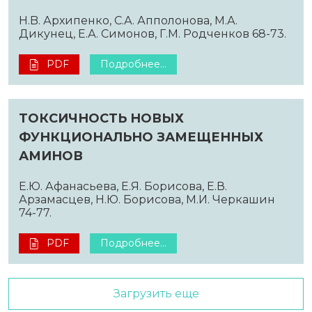
H.B. Архипенко, С.А. Апполонова, М.А.
Дикунец, Е.А. Симонов, Г.М. Родченков 68-73.
PDF
Подробнее...
ТОКСИЧНОСТЬ НОВЫХ
ФУНКЦИОНАЛЬНО ЗАМЕЩЕННЫХ
АМИНОВ
Е.Ю. Афанасьева, Е.Я. Борисова, Е.В.
Арзамасцев, Н.Ю. Борисова, М.И. Черкашин
74-77.
PDF
Подробнее...
Загрузить еще