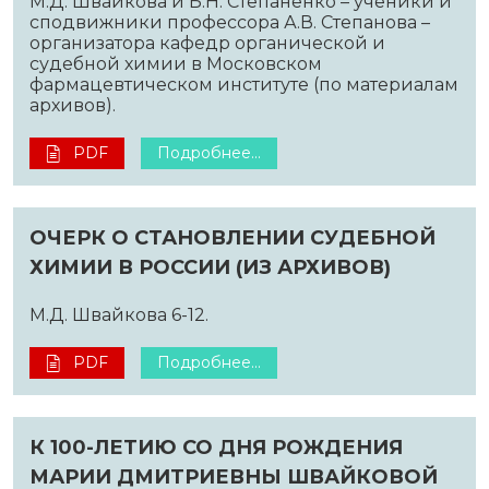
М.Д. Швайкова и Б.Н. Степаненко – ученики и
сподвижники профессора А.В. Степанова –
организатора кафедр органической и
судебной химии в Московском
фармацевтическом институте (по материалам
архивов).
PDF
Подробнее...
ОЧЕРК О СТАНОВЛЕНИИ СУДЕБНОЙ
ХИМИИ В РОССИИ (ИЗ АРХИВОВ)
М.Д. Швайкова 6-12.
PDF
Подробнее...
К 100-ЛЕТИЮ СО ДНЯ РОЖДЕНИЯ
МАРИИ ДМИТРИЕВНЫ ШВАЙКОВОЙ