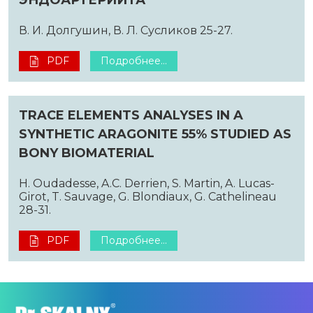
В. И. Долгушин, В. Л. Сусликов 25-27.
PDF
Подробнее...
TRACE ELEMENTS ANALYSES IN A
SYNTHETIC ARAGONITE 55% STUDIED AS
BONY BIOMATERIAL
H. Oudadesse, A.C. Derrien, S. Martin, A. Lucas-
Girot, T. Sauvage, G. Blondiaux, G. Cathelineau
28-31.
PDF
Подробнее...