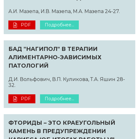
А.И. Мазепа, И.В. Мазепа, М.А. Мазепа 24-27.
PDF
Подробнее...
БАД "НАГИПОЛ" В ТЕРАПИИ
АЛИМЕНТАРНО-ЭАВИСИМЫХ
ПАТОЛОГИЙ
Д.И. Вольфович, В.П. Куликова, Т.А. Яшин 28-
32.
PDF
Подробнее...
ФТОРИДЫ – ЭТО КРАЕУГОЛЬНЫЙ
КАМЕНЬ В ПРЕДУПРЕЖДЕНИИ