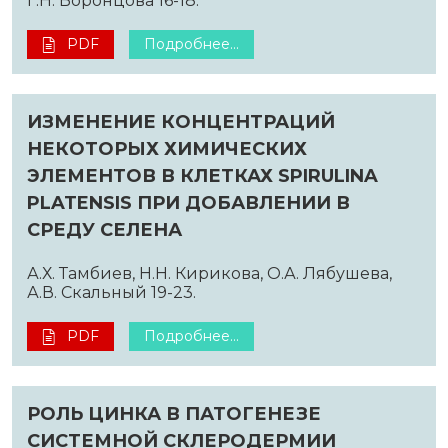
Г.Н. Воронцова 16-18.
PDF
Подробнее...
ИЗМЕНЕНИЕ КОНЦЕНТРАЦИЙ
НЕКОТОРЫХ ХИМИЧЕСКИХ
ЭЛЕМЕНТОВ В КЛЕТКАХ SPIRULINA
PLATENSIS ПРИ ДОБАВЛЕНИИ В
СРЕДУ СЕЛЕНА
А.Х. Тамбиев, Н.Н. Кирикова, О.А. Лябушева,
А.В. Скальный 19-23.
PDF
Подробнее...
РОЛЬ ЦИНКА В ПАТОГЕНЕЗЕ
СИСТЕМНОЙ СКЛЕРОДЕРМИИ