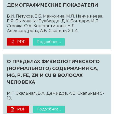
ДЕМОГРАФИЧЕСКИЕ ПОКАЗАТЕЛИ
В.И. Петухов, Е.Б. Манухина, М.Л. Нанчикеева,
Е.Я. Быкова, И. Букбарде, Д.К. Бондаре, И.Л.
Строжа, О.А. Константинова, Н.Л.
Александрова, А.В. Скальный 1–4.
PDF
Подробнее...
О ПРЕДЕЛАХ ФИЗИОЛОГИЧЕСКОГО
(НОРМАЛЬНОГО) СОДЕРЖАНИЯ CA,
MG, P, FE, ZN И CU В ВОЛОСАХ
ЧЕЛОВЕКА
М.Г. Скальная, В.А. Демидов, А.В. Скальный 5-
10.
PDF
Подробнее...