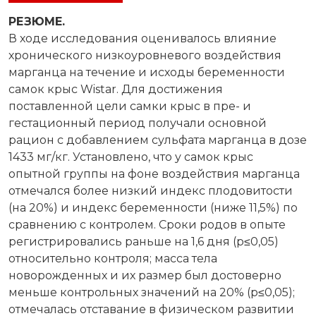
РЕЗЮМЕ.
В ходе исследования оценивалось влияние
хронического низкоуровневого воздействия
марганца на течение и исходы беременности
самок крыс Wistar. Для достижения
поставленной цели самки крыс в пре- и
гестационный период получали основной
рацион с добавлением сульфата марганца в дозе
1433 мг/кг. Установлено, что у самок крыс
опытной группы на фоне воздействия марганца
отмечался более низкий индекс плодовитости
(на 20%) и индекс беременности (ниже 11,5%) по
сравнению с контролем. Сроки родов в опыте
регистрировались раньше на 1,6 дня (р≤0,05)
относительно контроля; масса тела
новорожденных и их размер был достоверно
меньше контрольных значений на 20% (р≤0,05);
отмечалась отставание в физическом развитии