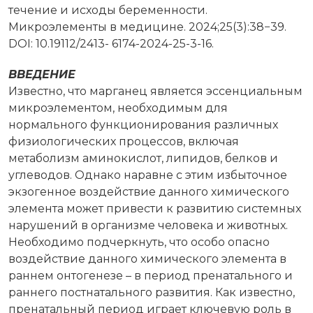
течение и исходы беременности.
Микроэлементы в медицине. 2024;25(3):38−39.
DOI: 10.19112/2413- 6174-2024-25-3-16.
ВВЕДЕНИЕ
Известно, что марганец является эссенциальным
микроэлементом, необходимым для
нормального функционирования различных
физиологических процессов, включая
метаболизм аминокислот, липидов, белков и
углеводов. Однако наравне с этим избыточное
экзогенное воздействие данного химического
элемента может привести к развитию системных
нарушений в организме человека и животных.
Необходимо подчеркнуть, что особо опасно
воздействие данного химического элемента в
раннем онтогенезе – в период пренатального и
раннего постнатального развития. Как известно,
пренатальный период играет ключевую роль в