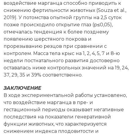
воздействие марганца способно приводить к
снижению фертильности животных (Souza et al.,
2019). У потомства опытной группы на 2,5 суток
позже происходило открытие глаз (р≤0,05),
отмечалась тенденция к более позднему
появлению шерстяного покрова и
прорезыванию резцов при сравнении с
контролем. Масса тела крыс на 1, 2, 4, 5, 7 и 8-ю
недели постнатального развития достоверно
оставалась ниже контрольных значений на 19, 24,
37, 29, 35 и 39% соответственно.
ЗАКЛЮЧЕНИЕ
В ходе экспериментальной работы установлено,
что воздействие марганца в пре- и
гестационный периоды оказывает негативные
последствия на показатели генеративной
функции животных, что характеризуется
снижением индекса плодовитости и