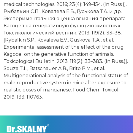
medical technologies. 2016; 23(4): 149–154. (In Russ.)].
Рыбалкин С.П., Ковалева Е.В., Гуськова Т.А. и др.
Экспериментальная оценка влияния препарата
Кагоцел на генеративную функцию животных.
Токсикологический вестник. 2013; 119(2): 33–38.
[Rybalkin S.P., Kovaleva E.V., Guskova T.A., et al.
Experimental assessment of the effect of the drug
Kagocel on the generative function of animals.
Toxicological Bulletin. 2013; 119(2): 33–383. (In Russ.)].
Souza T.L., Batschauer A.R., Brito P.M., et al.
Multigenerational analysis of the functional status of
male reproductive system in mice after exposure to
realistic doses of manganese. Food Chem Toxicol.
2019; 133: 110763.