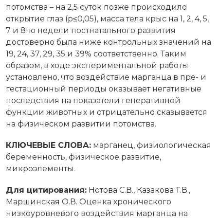
потомства – на 2,5 суток позже происходило
открытие глаз (р≤0,05), масса тела крыс на 1, 2, 4, 5,
7 и 8-ю недели постнатального развития
достоверно была ниже контрольных значений на
19, 24, 37, 29, 35 и 39% соответственно. Таким
образом, в ходе экспериментальной работы
установлено, что воздействие марганца в пре- и
гестационный периоды оказывает негативные
последствия на показатели генеративной
функции животных и отрицательно сказывается
на физическом развитии потомства.
КЛЮЧЕВЫЕ СЛОВА:
марганец, физиологическая
беременность, физическое развитие,
микроэлементы.
Для цитирования:
Нотова С.В., Казакова Т.В.,
Маршинская О.В. Оценка хронического
низкоуровневого воздействия марганца на