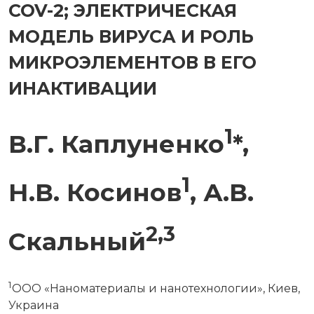
COV-2; ЭЛЕКТРИЧЕСКАЯ
МОДЕЛЬ ВИРУСА И РОЛЬ
МИКРОЭЛЕМЕНТОВ В ЕГО
ИНАКТИВАЦИИ
1
В.Г. Каплуненко
*,
1
Н.В. Косинов
, А.В.
2,3
Скальный
1
ООО «Наноматериалы и нанотехнологии», Киев,
Украина