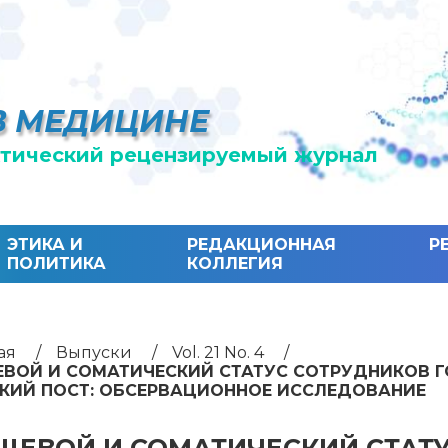
В МЕДИЦИНЕ
тический рецензируемый журнал
ЭТИКА И
РЕДАКЦИОННАЯ
Р
ПОЛИТИКА
КОЛЛЕГИЯ
ая
Выпуски
Vol. 21 No. 4
ВОЙ И СОМАТИЧЕСКИЙ СТАТУС СОТРУДНИКОВ Г
КИЙ ПОСТ: ОБСЕРВАЦИОННОЕ ИССЛЕДОВАНИЕ