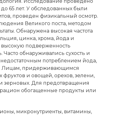
одология. Исследование проведено
 до 65 лет. У обследованных были
тов, проведен физикальный осмотр.
людения Великого поста, методом
ьтаты. Обнаружена высокая частота
льция, цинка, хрома, йода и
, высокую подверженность
. Часто обнаруживались сухость и
 недостаточным потреблением йода,
ие. Лицам, придерживающимся
 фруктов и овощей, орехов, зелени,
 и зерновых. Для предотвращения
в рацион обогащенные продукты или
ионы, микронутриенты, витамины,