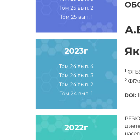
ОБ
Том 25 вып. 2
Том 25 вып. 1
А.
Як
2023г
Том 24 вып. 4
1
ФГБУ
Том 24 вып. 3
2
ФГАО
Том 24 вып. 2
Том 24 вып. 1
DOI: 
РЕЗЮ
2022г
диете
насел