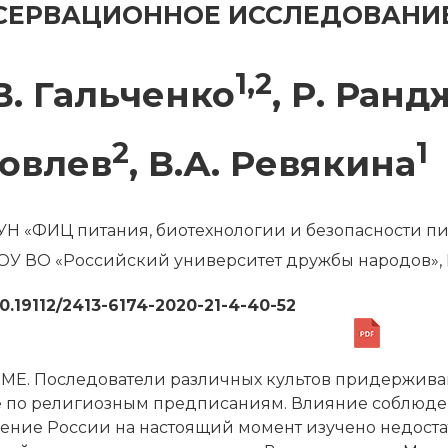
СЕРВАЦИОННОЕ ИССЛЕДОВАНИ
1,2
В. Гальченко
, Р. Ран
2
1
овлев
, В.А. Ревякина
Н «ФИЦ питания, биотехнологии и безопасности пи
У ВО «Российский университет дружбы народов», 
10.19112/2413-6174-2020-21-4-40-52
МЕ. Последователи различных культов придержива
 по религиозным предписаниям. Влияние соблюден
ение России на настоящий момент изучено недостат