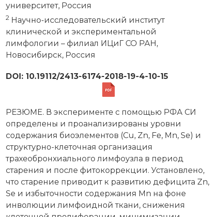
университет, Россия
2
Научно-исследовательский институт
клинической и экспериментальной
лимфологии – филиал ИЦиГ СО РАН,
Новосибирск, Россия
DOI: 10.19112/2413-6174-2018-19-4-10-15
РЕЗЮМЕ. В эксперименте с помощью РФА СИ
определены и проанализированы уровни
содержания биоэлементов (Сu, Zn, Fe, Mn, Se) и
структурно-клеточная организация
трахеобронхиального лимфоузла в период
старения и после фитокоррекции. Установлено,
что старение приводит к развитию дефицита Zn,
Se и избыточности содержания Mn на фоне
инволюции лимфоидной ткани, снижения
клеточной пролиферации, минимизации