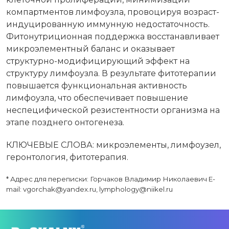
компартментов лимфоузла, провоцируя возраст-
индуцированную иммунную недостаточность.
Фитонутриционная поддержка восстанавливает
микроэлементный баланс и оказывает
структурно-модифицирующий эффект на
структуру лимфоузла. В результате фитотерапии
повышается функциональная активность
лимфоузла, что обеспечивает повышение
неспецифической резистентности организма на
этапе позднего онтогенеза.
КЛЮЧЕВЫЕ СЛОВА: микроэлементы, лимфоузел,
геронтология, фитотерапия.
* Адрес для переписки: Горчаков Владимир Николаевич E-
mail: vgorchak@yandex.ru, lymphology@niikel.ru