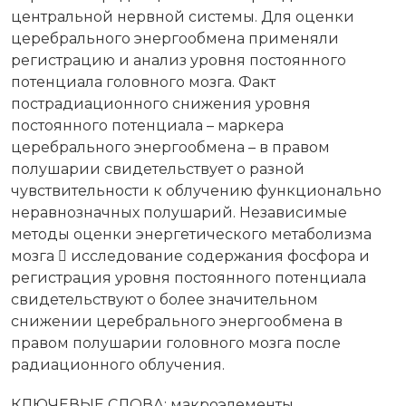
центральной нервной системы. Для оценки
церебрального энергообмена применяли
регистрацию и анализ уровня постоянного
потенциала головного мозга. Факт
пострадиационного снижения уровня
постоянного потенциала – маркера
церебрального энергообмена – в правом
полушарии свидетельствует о разной
чувствительности к облучению функционально
неравнозначных полушарий. Независимые
методы оценки энергетического метаболизма
мозга  исследование содержания фосфора и
регистрация уровня постоянного потенциала
свидетельствуют о более значительном
снижении церебрального энергообмена в
правом полушарии головного мозга после
радиационного облучения.
КЛЮЧЕВЫЕ СЛОВА: макроэлементы,