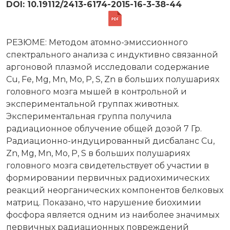
DOI: 10.19112/2413-6174-2015-16-3-38-44
РЕЗЮМЕ: Методом атомно-эмиссионного
спектрального анализа с индуктивно связанной
аргоновой плазмой исследовали содержание
Cu, Fe, Mg, Mn, Мо, P, S, Zn в больших полушариях
головного мозга мышей в контрольной и
экспериментальной группах животных.
Экспериментальная группа получила
радиационное облучение общей дозой 7 Гр.
Радиационно-индуцированный дисбаланс Cu,
Zn, Mg, Mn, Мо, P, S в больших полушариях
головного мозга свидетельствует об участии в
формировании первичных радиохимических
реакций неорганических компонентов белковых
матриц. Показано, что нарушение биохимии
фосфора является одним из наиболее значимых
первичных радиационных повреждений