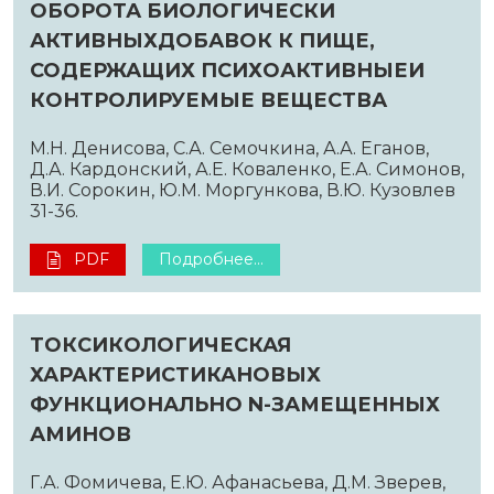
ОБОРОТА БИОЛОГИЧЕСКИ
АКТИВНЫХДОБАВОК К ПИЩЕ,
СОДЕРЖАЩИХ ПСИХОАКТИВНЫЕИ
КОНТРОЛИРУЕМЫЕ ВЕЩЕСТВА
М.Н. Денисова, С.А. Семочкина, А.А. Еганов,
Д.А. Кардонский, А.Е. Коваленко, Е.А. Симонов,
В.И. Сорокин, Ю.М. Моргункова, В.Ю. Кузовлев
31-36.
PDF
Подробнее...
ТОКСИКОЛОГИЧЕСКАЯ
ХАРАКТЕРИСТИКАНОВЫХ
ФУНКЦИОНАЛЬНО N-ЗАМЕЩЕННЫХ
АМИНОВ
Г.А. Фомичева, Е.Ю. Афанасьева, Д.М. Зверев,