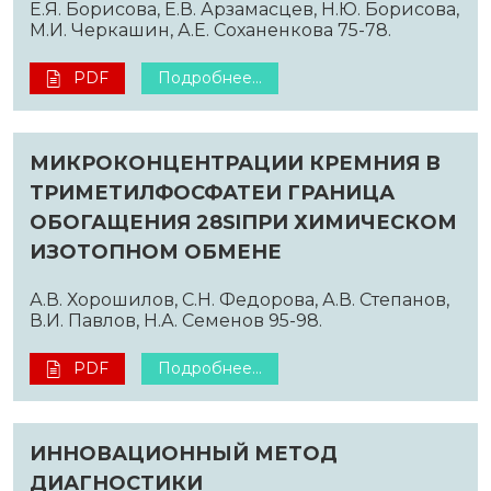
Е.Я. Борисова, Е.В. Арзамасцев, Н.Ю. Борисова,
М.И. Черкашин, А.Е. Соханенкова 75-78.
PDF
Подробнее...
МИКРОКОНЦЕНТРАЦИИ КРЕМНИЯ В
ТРИМЕТИЛФОСФАТЕИ ГРАНИЦА
ОБОГАЩЕНИЯ 28SIПРИ ХИМИЧЕСКОМ
ИЗОТОПНОМ ОБМЕНЕ
А.В. Хорошилов, С.Н. Федорова, А.В. Степанов,
В.И. Павлов, Н.А. Семенов 95-98.
PDF
Подробнее...
ИННОВАЦИОННЫЙ МЕТОД
ДИАГНОСТИКИ