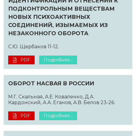
ИДЕНТИФИКАЦИИ И ОТНЕСЕНИЯ К
ПОДКОНТРОЛЬНЫМ ВЕЩЕСТВАМ
НОВЫХ ПСИХОАКТИВНЫХ
СОЕДИНЕНИЙ, ИЗЫМАЕМЫХ ИЗ
НЕЗАКОННОГО ОБОРОТА
С.Ю. Щербаков 11-12.
PDF
Подробнее...
ОБОРОТ НАСВАЯ В РОССИИ
М.Г. Скальная, А.Е. Коваленко, Д.А.
Кардонский, А.А. Еганов, А.В. Белов 23-26.
PDF
Подробнее...