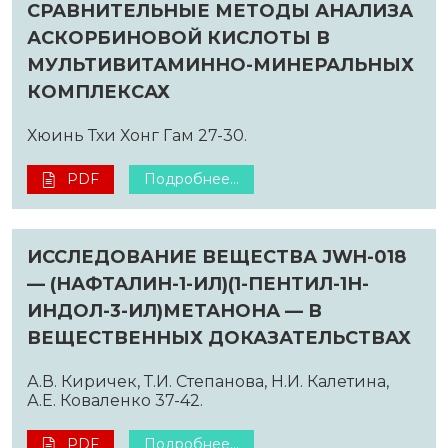
СРАВНИТЕЛЬНЫЕ МЕТОДЫ АНАЛИЗА
АСКОРБИНОВОЙ КИСЛОТЫ В
МУЛЬТИВИТАМИННО-МИНЕРАЛЬНЫХ
КОМПЛЕКСАХ
Хюинь Тхи Хонг Гам 27-30.
PDF
Подробнее...
ИССЛЕДОВАНИЕ ВЕЩЕСТВА JWH-018
— (НАФТАЛИН-1-ИЛ)(1-ПЕНТИЛ-1Н-
ИНДОЛ-3-ИЛ)МЕТАНОНА — В
ВЕЩЕСТВЕННЫХ ДОКАЗАТЕЛЬСТВАХ
А.В. Киричек, Т.И. Степанова, Н.И. Калетина,
А.Е. Коваленко 37-42.
PDF
Подробнее...