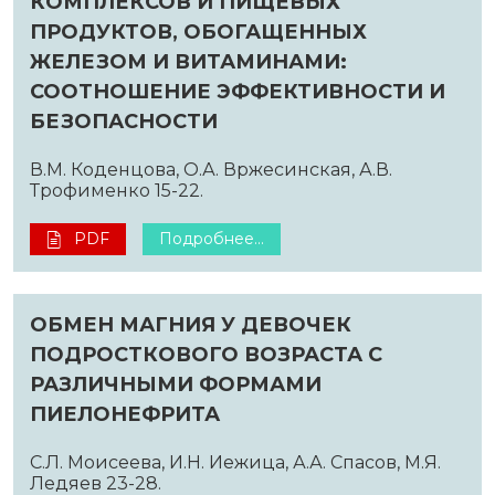
КОМПЛЕКСОВ И ПИЩЕВЫХ
ПРОДУКТОВ, ОБОГАЩЕННЫХ
ЖЕЛЕЗОМ И ВИТАМИНАМИ:
СООТНОШЕНИЕ ЭФФЕКТИВНОСТИ И
БЕЗОПАСНОСТИ
В.М. Коденцова, О.А. Вржесинская, А.В.
Трофименко 15-22.
PDF
Подробнее...
ОБМЕН МАГНИЯ У ДЕВОЧЕК
ПОДРОСТКОВОГО ВОЗРАСТА С
РАЗЛИЧНЫМИ ФОРМАМИ
ПИЕЛОНЕФРИТА
С.Л. Моисеева, И.Н. Иежица, А.А. Спасов, М.Я.
Ледяев 23-28.