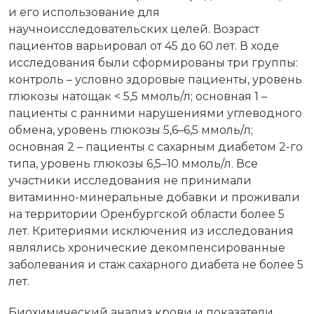
и его использование для
научноисследовательских целей. Возраст
пациентов варьировал от 45 до 60 лет. В ходе
исследования были сформированы три группы:
контроль – условно здоровые пациенты, уровень
глюкозы натощак < 5,5 ммоль/л; основная 1 –
пациенты с ранними нарушениями углеводного
обмена, уровень глюкозы 5,6–6,5 ммоль/л;
основная 2 – пациенты с сахарным диабетом 2-го
типа, уровень глюкозы 6,5–10 ммоль/л. Все
участники исследования не принимали
витаминно-минеральные добавки и проживали
на территории Оренбургской области более 5
лет. Критериями исключения из исследования
являлись хронические декомпенсированные
заболевания и стаж сахарного диабета не более 5
лет.
Биохимический анализ крови и показатели