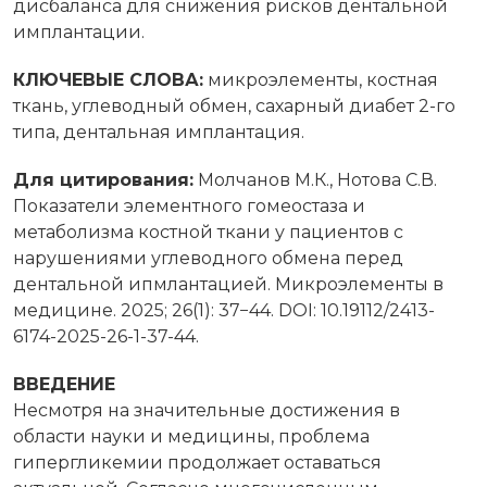
дисбаланса для снижения рисков дентальной
имплантации.
КЛЮЧЕВЫЕ СЛОВА:
микроэлементы, костная
ткань, углеводный обмен, сахарный диабет 2-го
типа, дентальная имплантация.
Для цитирования:
Молчанов М.К., Нотова С.В.
Показатели элементного гомеостаза и
метаболизма костной ткани у пациентов с
нарушениями углеводного обмена перед
дентальной ипмлантацией. Микроэлементы в
медицине. 2025; 26(1): 37−44. DOI: 10.19112/2413-
6174-2025-26-1-37-44.
ВВЕДЕНИЕ
Несмотря на значительные достижения в
области науки и медицины, проблема
гипергликемии продолжает оставаться