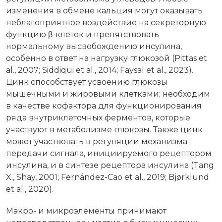
изменения в обмене кальция могут оказывать
неблагоприятное воздействие на секреторную
функцию β-клеток и препятствовать
нормальному высвобождению инсулина,
особенно в ответ на нагрузку глюкозой (Pittas et
al., 2007; Siddiqui et al., 2014; Faysal et al., 2023).
Цинк способствует усвоению глюкозы
мышечными и жировыми клетками; необходим
в качестве кофактора для функционирования
ряда внутриклеточных ферментов, которые
участвуют в метаболизме глюкозы. Также цинк
может участвовать в регуляции механизма
передачи сигнала, инициируемого рецептором
инсулина, и в синтезе рецептора инсулина (Tang
X., Shay, 2001; Fernández-Cao et al., 2019; Bjørklund
et al., 2020).
Макро- и микроэлементы принимают