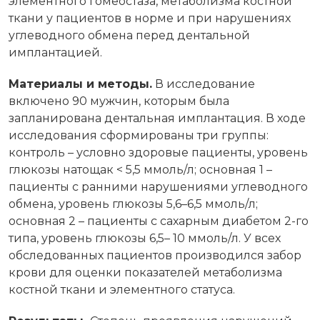
элементного гомеостаза, метаболизма костной
ткани у пациентов в норме и при нарушениях
углеводного обмена перед дентальной
имплантацией.
Материалы и методы.
В исследование
включено 90 мужчин, которым была
запланирована дентальная имплантация. В ходе
исследования сформированы три группы:
контроль – условно здоровые пациенты, уровень
глюкозы натощак < 5,5 ммоль/л; основная 1 –
пациенты с ранними нарушениями углеводного
обмена, уровень глюкозы 5,6–6,5 ммоль/л;
основная 2 – пациенты с сахарным диабетом 2-го
типа, уровень глюкозы 6,5– 10 ммоль/л. У всех
обследованных пациентов производился забор
крови для оценки показателей метаболизма
костной ткани и элементного статуса.