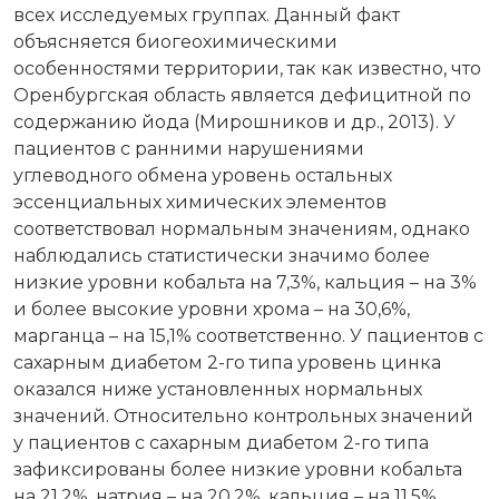
всех исследуемых группах. Данный факт
объясняется биогеохимическими
особенностями территории, так как известно, что
Оренбургская область является дефицитной по
содержанию йода (Мирошников и др., 2013). У
пациентов с ранними нарушениями
углеводного обмена уровень остальных
эссенциальных химических элементов
соответствовал нормальным значениям, однако
наблюдались статистически значимо более
низкие уровни кобальта на 7,3%, кальция – на 3%
и более высокие уровни хрома – на 30,6%,
марганца – на 15,1% соответственно. У пациентов с
сахарным диабетом 2-го типа уровень цинка
оказался ниже установленных нормальных
значений. Относительно контрольных значений
у пациентов с сахарным диабетом 2-го типа
зафиксированы более низкие уровни кобальта
на 21,2%, натрия – на 20,2%, кальция – на 11,5%,