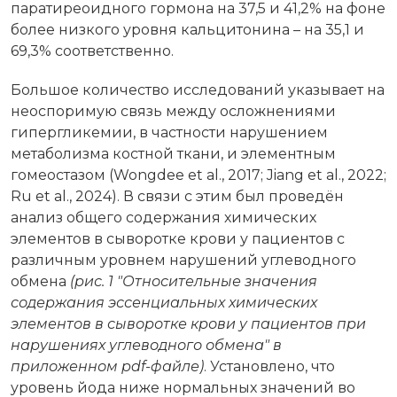
паратиреоидного гормона на 37,5 и 41,2% на фоне
более низкого уровня кальцитонина – на 35,1 и
69,3% соответственно.
Большое количество исследований указывает на
неоспоримую связь между осложнениями
гипергликемии, в частности нарушением
метаболизма костной ткани, и элементным
гомеостазом (Wongdee et al., 2017; Jiang et al., 2022;
Ru et al., 2024). В связи с этим был проведён
анализ общего содержания химических
элементов в сыворотке крови у пациентов с
различным уровнем нарушений углеводного
обмена
(рис. 1 "Относительные значения
содержания эссенциальных химических
элементов в сыворотке крови у пациентов при
нарушениях углеводного обмена"
в
приложенном pdf-файле
)
. Установлено, что
уровень йода ниже нормальных значений во