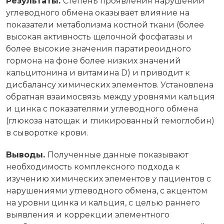
Результаты.
Степень проявления нарушений
углеводного обмена оказывает влияние на
показатели метаболизма костной ткани (более
высокая активность щелочной фосфатазы и
более высокие значения паратиреоидного
гормона на фоне более низких значений
кальцитонина и витамина D) и приводит к
дисбалансу химических элементов. Установлена
обратная взаимосвязь между уровнями кальция
и цинка с показателями углеводного обмена
(глюкоза натощак и гликированный гемоглобин)
в сыворотке крови.
Выводы.
Полученные данные показывают
необходимость комплексного подхода к
изучению химических элементов у пациентов с
нарушениями углеводного обмена, с акцентом
на уровни цинка и кальция, с целью раннего
выявления и коррекции элементного