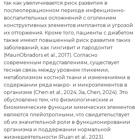
так как увеличивается риск развития в
послеоперационном периоде инфекционно-
воспалительных осложнений с оголением
конструктивных элементов имплантов и угрозой
их отторжения. Кроме того, пациенты с диабетом
также имеют повышенный риск развития таких
заболеваний, как гингивит и пародонтит
(MauriObradors et al., 2017). Согласно
современным представлениям, существует
тесная связь между уровнем гликемии,
метаболизмом костной ткани и изменениями в
содержании ряда макро- и микроэлементов в
организме (Chen et al., 2024; Jia, Chen, 2024). Это
обусловлено тем, что физиологические и
биохимические функции химических элементов
являются плейотропными, что свидетельствует
об их значительной роли в функционировании
организма и поддержании нормальной
жизнедеятельности (Ruan et al., 2023).