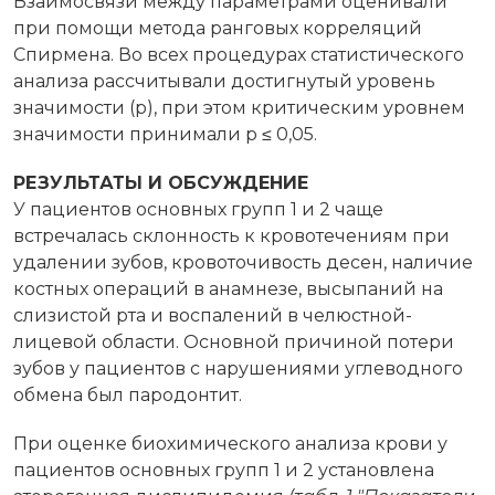
Взаимосвязи между параметрами оценивали
при помощи метода ранговых корреляций
Спирмена. Во всех процедурах статистического
анализа рассчитывали достигнутый уровень
значимости (p), при этом критическим уровнем
значимости принимали р ≤ 0,05.
РЕЗУЛЬТАТЫ И ОБСУЖДЕНИЕ
У пациентов основных групп 1 и 2 чаще
встречалась склонность к кровотечениям при
удалении зубов, кровоточивость десен, наличие
костных операций в анамнезе, высыпаний на
слизистой рта и воспалений в челюстной-
лицевой области. Основной причиной потери
зубов у пациентов с нарушениями углеводного
обмена был пародонтит.
При оценке биохимического анализа крови у
пациентов основных групп 1 и 2 установлена