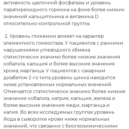
активность щелочной фосфатазы и уровень
паратиреоидного гормона на фоне более низких
значений кальцитонина и витамина D
относительно контрольной группы.
2. Уровень гликемии влияет на характер
элементного гомеостаза. У пациентов с ранними
нарушениями углеводного обмена
статистически значимо более низкие значения
кобальта, кальция и более высокие значения
хрома, марганца. У пациентов с сахарным
диабетом 2-го типа уровень цинка находится
ниже установленных нормальных значений.
Отмечается статистически значимо более низкие
значения кобальта, натрия, кальция, железа и
более высокие значения меди, марганца и
калия. Во всех исследуемых группах уровень
йода в сыворотке крови ниже нормальных
значений, что связанно с биогеохимическими