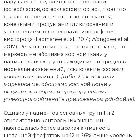
нарушает работу клеток костной ткани
(остеобластов, остеокластов и остеоцитов), что
связанно с резистентностью к инсулину,
конечными продуктами гликирования и
увеличением количества активных форм
кислорода (Lapmanee et al., 2014; Wongdee et al.,
2017). Результаты исследования показали, что
маркеры метаболизма костной ткани у
пациентов всех групп находились в пределах
нормальных значений, исключение составил
уровень витамина D
(табл. 2 "Показатели
маркеров метаболизма костной ткани у
пациентов в норме и при нарушениях
углеводного обмена"
в приложенном pdf-файле
)
.
Однако у пациентов основных групп 1 и 2
относительно контрольных значений
наблюдалась более высокая активность
щелочной фосфатазы на 12 и 26%, выше уровень