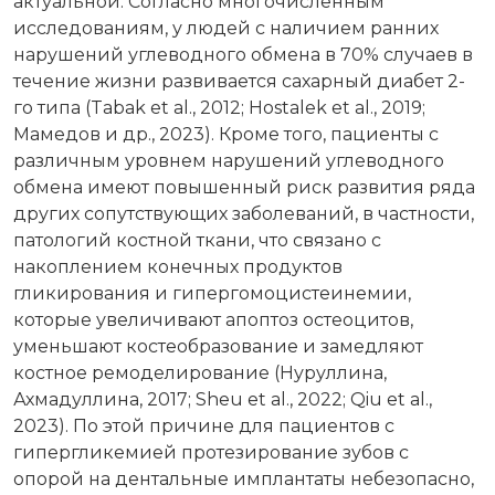
актуальной. Согласно многочисленным
исследованиям, у людей с наличием ранних
нарушений углеводного обмена в 70% случаев в
течение жизни развивается сахарный диабет 2-
го типа (Tabak et al., 2012; Hostalek et al., 2019;
Мамедов и др., 2023). Кроме того, пациенты с
различным уровнем нарушений углеводного
обмена имеют повышенный риск развития ряда
других сопутствующих заболеваний, в частности,
патологий костной ткани, что связано с
накоплением конечных продуктов
гликирования и гипергомоцистеинемии,
которые увеличивают апоптоз остеоцитов,
уменьшают костеобразование и замедляют
костное ремоделирование (Нуруллина,
Ахмадуллина, 2017; Sheu et al., 2022; Qiu et al.,
2023). По этой причине для пациентов с
гипергликемией протезирование зубов с
опорой на дентальные имплантаты небезопасно,