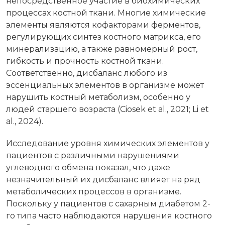
непосредственное участие в биохимических
процессах костной ткани. Многие химические
элементы являются кофакторами ферментов,
регулирующих синтез костного матрикса, его
минерализацию, а также равномерный рост,
гибкость и прочность костной ткани.
Соответственно, дисбаланс любого из
эссенциальных элементов в организме может
нарушить костный метаболизм, особенно у
людей старшего возраста (Ciosek et al., 2021; Li et
al., 2024).
Исследование уровня химических элементов у
пациентов с различными нарушениями
углеводного обмена показал, что даже
незначительный их дисбаланс влияет на ряд
метаболических процессов в организме.
Поскольку у пациентов с сахарным диабетом 2-
го типа часто наблюдаются нарушения костного