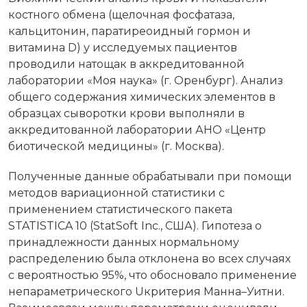
костного обмена (щелочная фосфатаза,
кальцитонин, паратиреоидный гормон и
витамина D) у исследуемых пациентов
проводили натощак в аккредитованной
лаборатории «Моя наука» (г. Оренбург). Анализ
общего содержания химических элементов в
образцах сыворотки крови выполняли в
аккредитованной лаборатории АНО «Центр
биотической медицины» (г. Москва).
Полученные данные обрабатывали при помощи
методов вариационной статистики с
применением статистического пакета
STATISTICA 10 (StatSoft Inc., США). Гипотеза о
принадлежности данных нормальному
распределению была отклонена во всех случаях
с вероятностью 95%, что обосновало применение
непараметрического Uкритерия Манна–Уитни.