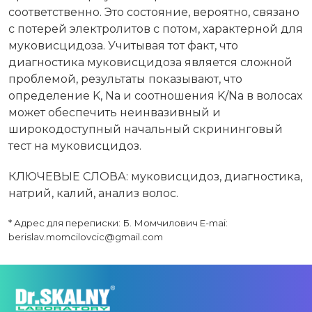
соответственно. Это состояние, вероятно, связано
с потерей электролитов с потом, характерной для
муковисцидоза. Учитывая тот факт, что
диагностика муковисцидоза является сложной
проблемой, результаты показывают, что
определение K, Na и соотношения K/Na в волосах
может обеспечить неинвазивный и
широкодоступный начальный скрининговый
тест на муковисцидоз.
КЛЮЧЕВЫЕ СЛОВА: муковисцидоз, диагностика,
натрий, калий, анализ волос.
* Адрес для переписки: Б. Момчилович E-mai:
berislav.momcilovcic@gmail.com