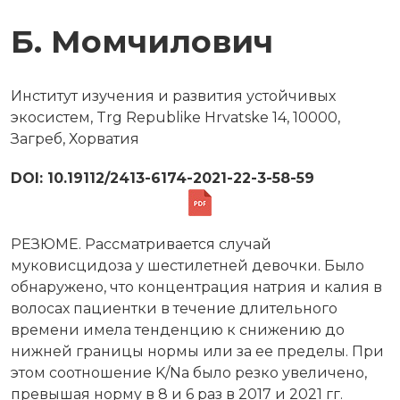
Б. Момчилович
Институт изучения и развития устойчивых
экосистем, Trg Republike Hrvatske 14, 10000,
Загреб, Хорватия
DOI: 10.19112/2413-6174-2021-22-3-58-59
РЕЗЮМЕ. Рассматривается случай
муковисцидоза у шестилетней девочки. Было
обнаружено, что концентрация натрия и калия в
волосах пациентки в течение длительного
времени имела тенденцию к снижению до
нижней границы нормы или за ее пределы. При
этом соотношение K/Na было резко увеличено,
превышая норму в 8 и 6 раз в 2017 и 2021 гг.